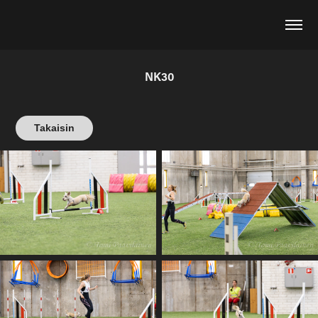
NK30
Takaisin